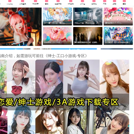
南介绍，如需游玩可前往《绅士-工口小游戏-专区》