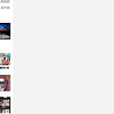
《孤独摇
，或许就