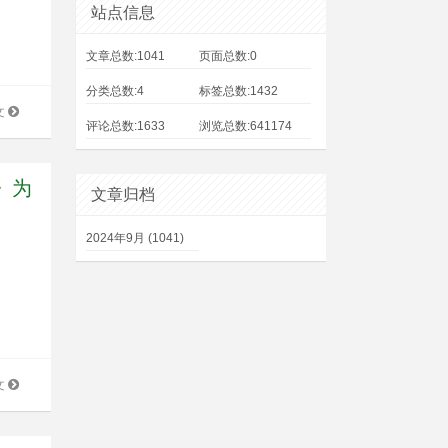
站点信息
文章总数:1041
页面总数:0
分类总数:4
标签总数:1432
文
评论总数:1633
浏览总数:641174
》为
文章归档
2024年9月 (1041)
文