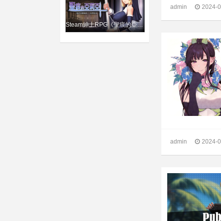
admin
2024-0
Steam紳士RPG《聖痕的亞莉亞》修女獻身拯救世界「舒吟」都精彩
admin
2024-0