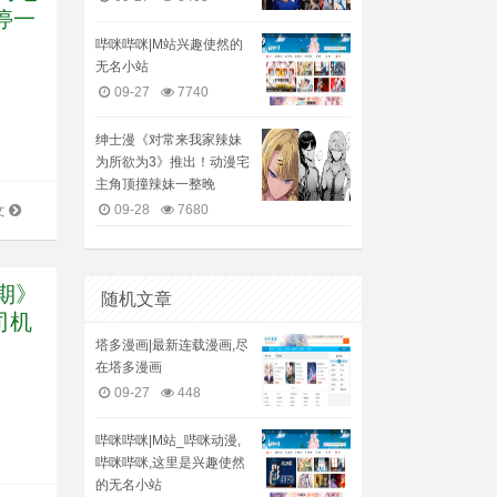
停一
哔咪哔咪|M站兴趣使然的
无名小站
09-27
7740
绅士漫《对常来我家辣妹
为所欲为3》推出！动漫宅
主角顶撞辣妹一整晚
09-28
7680
文
假期》
随机文章
司机
塔多漫画|最新连载漫画,尽
在塔多漫画
09-27
448
哔咪哔咪|M站_哔咪动漫,
哔咪哔咪,这里是兴趣使然
的无名小站