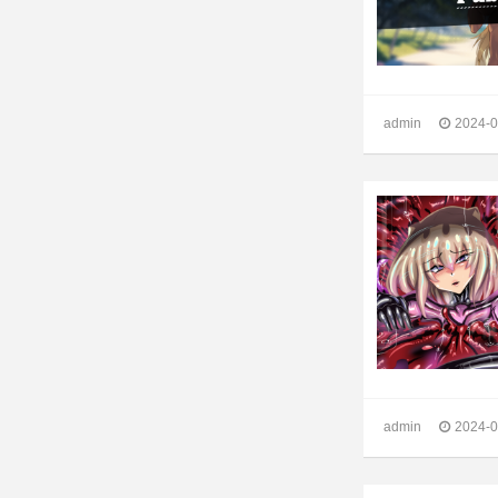
admin
2024-0
admin
2024-0