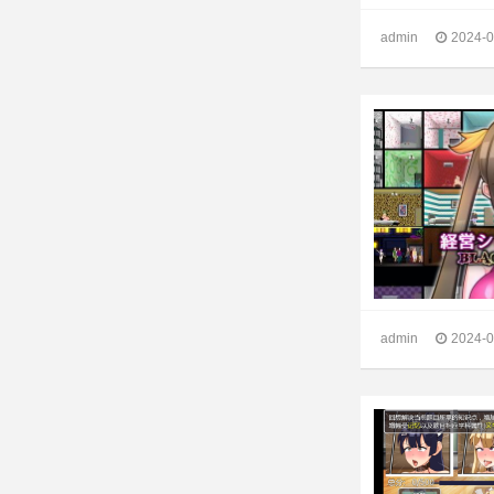
admin
2024-0
admin
2024-0