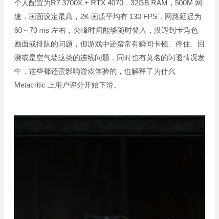
个人配置为R7 3700X + RTX 4070，32GB RAM，500M 网
速，画面设定最高，2K 画质平均有 130 FPS，网路延迟为
60～70 ms 左右，尖峰时间能够随时登入，没遇到卡角色
画面或排队的问题，但游戏中还蛮常有瞬间卡顿、停住、回
溯或是空气墙这类的连线问题，同时也有莫名的闪退情况发
生，这些都还蛮影响游戏体验的，也解释了为什幺
Metacritic 上用户评分开始下滑。