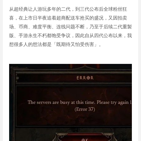
从超经典让人游玩多年的二代，到三代公布后全球粉丝狂
喜，在上市日半夜追着超商配送车抢买的盛况，又因拍卖
场、币商、难度平衡、连线问题不断，乃至于后续二代重製
版、手游永生不朽都饱受争议，因此自从四代公布以来，我
想很多人的想法都是「既期待又怕受伤害」。