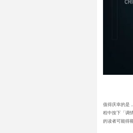
值得庆幸的是，
程中按下「调
的读者可能得额