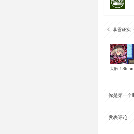
暴雪证实《暗黑破坏
你是第一个
发表评论