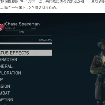
数感性趣的 NPC 其中一位，共同经历所有的浪漫选项，一旦成功
…睡在一张床上，XP 增益就是你的。