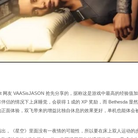
dit 网友 VAASisJASON 抢先分享的，据称这是游戏中最高的经验值
侣的情况下上床睡觉，会获得 1 成的 XP 奖励，而 Bethesda 显
的正面体验，双飞带来的增益比独自休息的效果更好，单机也能体会
 更指出，《星空》里面没有一夜情的可能性，所以要在床上双人运动的