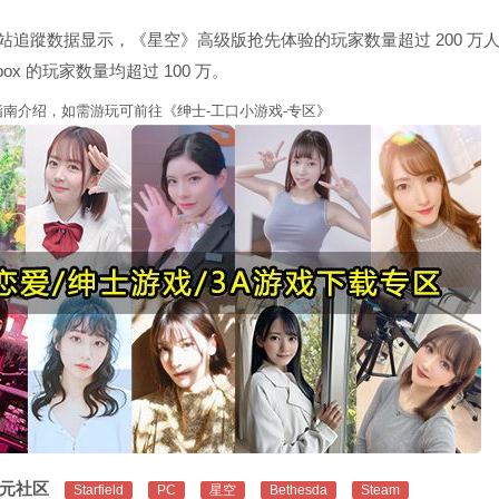
ker 网站追蹤数据显示，《星空》高级版抢先体验的玩家数量超过 200 万
box 的玩家数量均超过 100 万。
南介绍，如需游玩可前往《绅士-工口小游戏-专区》
元社区
Starfield
PC
星空
Bethesda
Steam