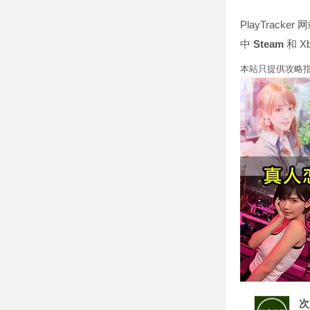
PlayTrac
中
Steam
和 X
本站只提供攻略指
次