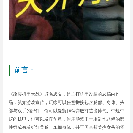
前言：
《改装机甲大战》顾名思义，是主打机甲改装的恶搞向作
品，就如游戏宣传，玩家可以任意拼接包含腿部、身体、头
部与双手的部件，你可以像製作钢弹般打造出帅气、中规中
矩的机甲，也可以发挥创意，使用游戏里一堆乱七八糟的部
件组成有着纤细美腿、车辆身体，甚至再来颗美少女头的怪