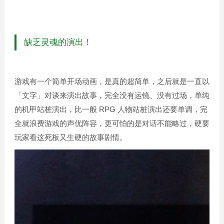
缺乏灵魂的演出！
游戏有一个简单开场动画，是真的超简单，之后就是一直以
「文字」对谈来演出故事，完全没有运镜、没有过场，单纯
的机甲站桩演出，比一般 RPG 人物站桩演出还要单调，完
全就浪费游戏的声优阵容，更可怕的是对话不能略过，硬要
玩家看这死板又生硬的故事剧情。