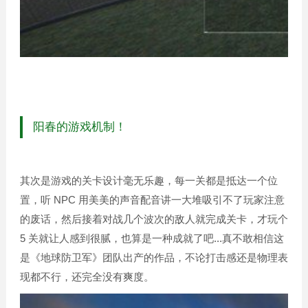
阳春的游戏机制！
其次是游戏的关卡设计毫无乐趣，每一关都是抵达一个位
置，听 NPC 用美美的声音配音讲一大堆吸引不了玩家注意
的废话，然后接着对战几个波次的敌人就完成关卡，才玩个
5 关就让人感到很腻，也算是一种成就了吧...真不敢相信这
是《地球防卫军》团队出产的作品，不论打击感还是物理表
现都不行，还完全没有爽度。