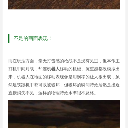
不足的画面表现！
而在玩法方面，毫无打击感的枪战不是没有见过，但本作主
打机甲间对战，却连
机器人
移动的机械、沉重感都没模拟出
来，机器人在地面的移动表现像是用飘移的让人很出戏，虽
然建筑跟机甲都可以被破坏，但破坏的瞬间特效居然是接近
直接消失不见，这样的物理特效水準很不及格。