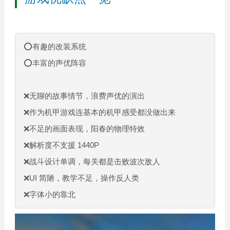
⭕有趣的改装系统
⭕丰富的声优阵容
❌无聊的故事情节，浪费声优的演出
❌作为机甲游戏连基本的机甲感受都没做出来
❌不足的画面表现，阳春的物理特效
❌解析度不支援 1440P
❌战斗设计单调，每关都是击败波次敌人
❌UI 简陋，教学不足，操作反人类
❌字体小的靠北