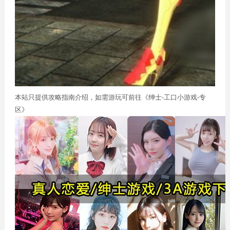
本站只提供攻略指南介绍，如需游玩可前往《绅士-工口小游戏-专
区》