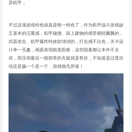
异机甲；
不过这项游戏特色就真是唯一特色了，作为机甲战斗游戏缺
乏基本的沉重感，机甲碰撞、踩上建物的感受都轻飘飘的，
武器攻击、机甲爆炸特效软绵绵的，打击感不出色，关卡设
计单一无趣，画面表现粗造阳春，这些因素都让本作不太
优，而压倒最后一根稻草的无疑就是售价，不知道是过度自
信还是骗一个是一个，游戏物无所值！